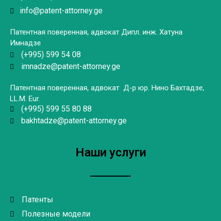
info@patent-attorney.ge
Патентная поверенная, адвокат
Дипл. инж. Хатуна
Имнадзе
(+995) 599 54 08
imnadze@patent-attorney.ge
Патентная поверенная, адвокат
Д-р юр. Нино Бахтадзе,
LL.M. Eur.
(+995) 599 55 80 88
bakhtadze@patent-attorney.ge
Наши услуги
Патенты
Полезные модели